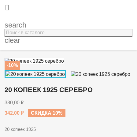

search
clear
-10%
20 КОПЕЕК 1925 СЕРЕБРО
380,00 ₽
342,00 ₽
СКИДКА 10%
20 копеек 1925