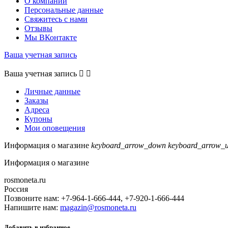
О компании
Персональные данные
Свяжитесь с нами
Отзывы
Мы ВКонтакте
Ваша учетная запись
Ваша учетная запись


Личные данные
Заказы
Адреса
Купоны
Мои оповещения
Информация о магазине
keyboard_arrow_down
keyboard_arrow_
Информация о магазине
rosmoneta.ru
Россия
Позвоните нам:
+7-964-1-666-444, +7-920-1-666-444
Напишите нам:
magazin@rosmoneta.ru
Добавить в избранное