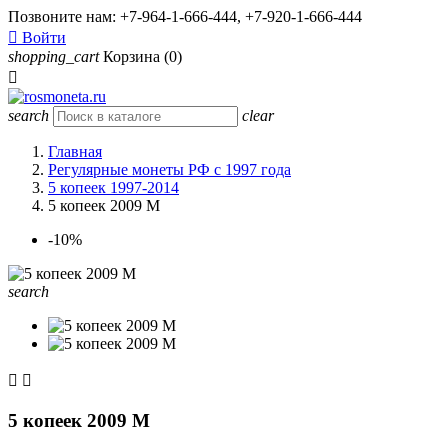
Позвоните нам:
+7-964-1-666-444, +7-920-1-666-444

Войти
shopping_cart
Корзина
(0)

search
clear
Главная
Регулярные монеты РФ с 1997 года
5 копеек 1997-2014
5 копеек 2009 М
-10%
search


5 копеек 2009 М