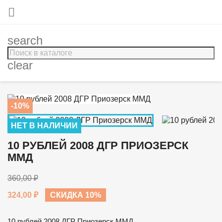

search
clear
-10%
НЕТ В НАЛИЧИИ
10 РУБЛЕЙ 2008 ДГР ПРИОЗЕРСК
ММД
360,00 ₽
324,00 ₽
СКИДКА 10%
10 рублей 2008 ДГР Приозерск ММД