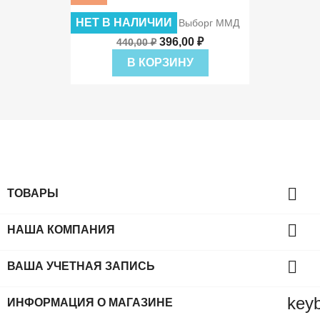
НЕТ В НАЛИЧИИ
10 Рублей 2009 ДГР Выборг ММД
396,00 ₽
440,00 ₽
В КОРЗИНУ

ТОВАРЫ

НАША КОМПАНИЯ

ВАША УЧЕТНАЯ ЗАПИСЬ
key
ИНФОРМАЦИЯ О МАГАЗИНЕ