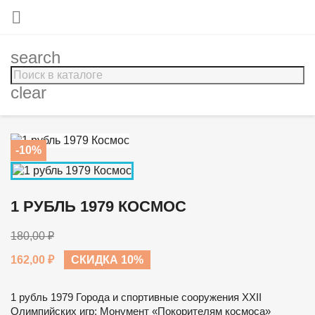

search
clear
-10%
1 РУБЛЬ 1979 КОСМОС
180,00 ₽
162,00 ₽
СКИДКА 10%
1 рубль 1979 Города и спортивные сооружения XXII
Олимпийских игр: Монумент «Покорителям космоса»