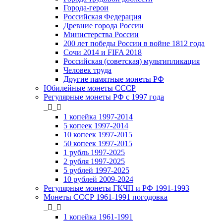
Города-герои
Российская Федерация
Древние города России
Министерства России
200 лет победы России в войне 1812 года
Сочи 2014 и FIFA 2018
Российская (советская) мультипликация
Человек труда
Другие памятные монеты РФ
Юбилейные монеты СССР
Регулярные монеты РФ с 1997 года
_
_
1 копейка 1997-2014
5 копеек 1997-2014
10 копеек 1997-2015
50 копеек 1997-2015
1 рубль 1997-2025
2 рубля 1997-2025
5 рублей 1997-2025
10 рублей 2009-2024
Регулярные монеты ГКЧП и РФ 1991-1993
Монеты СССР 1961-1991 погодовка
_
_
1 копейка 1961-1991