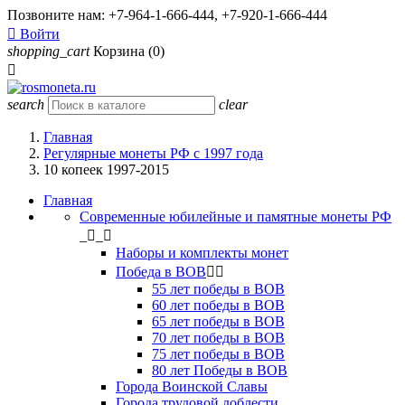
Позвоните нам:
+7-964-1-666-444, +7-920-1-666-444

Войти
shopping_cart
Корзина
(0)

search
clear
Главная
Регулярные монеты РФ с 1997 года
10 копеек 1997-2015
Главная
Современные юбилейные и памятные монеты РФ
_
_
Наборы и комплекты монет
Победа в ВОВ


55 лет победы в ВОВ
60 лет победы в ВОВ
65 лет победы в ВОВ
70 лет победы в ВОВ
75 лет победы в ВОВ
80 лет Победы в ВОВ
Города Воинской Славы
Города трудовой доблести