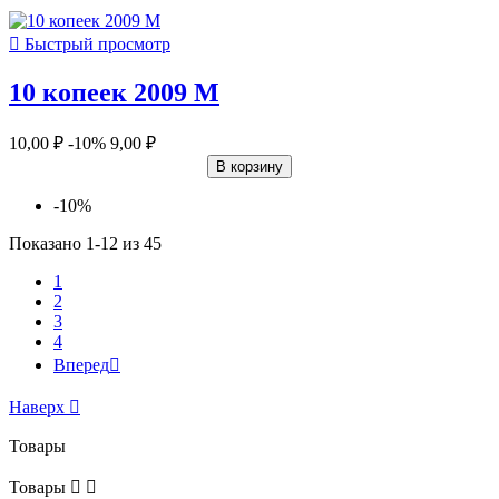

Быстрый просмотр
10 копеек 2009 М
10,00 ₽
-10%
9,00 ₽
В корзину
-10%
Показано 1-12 из 45
1
2
3
4
Вперед

Наверх

Товары
Товары

