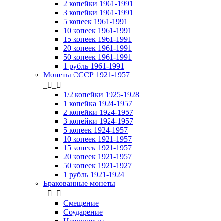
2 копейки 1961-1991
3 копейки 1961-1991
5 копеек 1961-1991
10 копеек 1961-1991
15 копеек 1961-1991
20 копеек 1961-1991
50 копеек 1961-1991
1 рубль 1961-1991
Монеты СССР 1921-1957
_
_
1/2 копейки 1925-1928
1 копейка 1924-1957
2 копейки 1924-1957
3 копейки 1924-1957
5 копеек 1924-1957
10 копеек 1921-1957
15 копеек 1921-1957
20 копеек 1921-1957
50 копеек 1921-1927
1 рубль 1921-1924
Бракованные монеты
_
_
Смещение
Соударение
Непрочекан