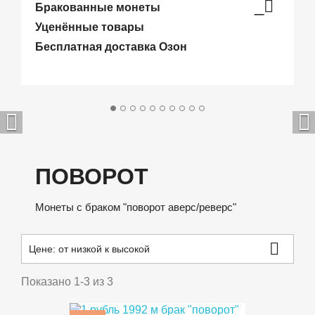
_
Бракованные монеты
Уценённые товары
Бесплатная доставка Озон


ПОВОРОТ
Монеты с браком "поворот аверс/реверс"

Цене: от низкой к высокой
Показано 1-3 из 3