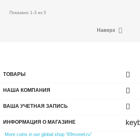
Показано 1-3 из 3

Наверх

ТОВАРЫ

НАША КОМПАНИЯ

ВАША УЧЕТНАЯ ЗАПИСЬ
key
ИНФОРМАЦИЯ О МАГАЗИНЕ
More coins in our global shop "69monet.ru"